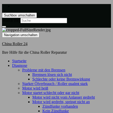
Suchbox umschalten
Search for:
Navigation umschalten
China Roller 24
Ihre Hilfe für die China Roller Reparatur
Startseite
Diagnose
Probleme mit den Bremsen
Bremsen lösen sich nicht
Schlechte oder keine Bremswirkung
Starker Ölverbrauch / Roller qualmt stark
Motor wird heiß
Motor startet schlecht oder gar nicht
Motor wird nicht vom Anlasser gedreht
Motor wird gedreht, springt nicht an
Zündfunke vorhanden
Kein Zündfunke