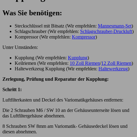
Was Sie benötigen:
Steckschlüssel mit Bitsatz (Wir empfehlen:
Mannesmann-Set
)
Schlagschrauber (Wir empfehlen:
Schlagschrauber-Druckluft
)
Kompressor (Wir empfehlen:
Kompressor
)
Unter Umständen:
Kupplung (Wir empfehlen:
Kupplung
)
Keilriemen (Wir empfehlen:
10 Zoll Riemen
/
12 Zoll Riemen
)
Haltewerkzeug Kupplung (Wir empfehlen:
Haltewerkzeug
)
Zerlegung, Prüfung und Reparatur der Kupplung:
Schritt 1:
Luftfilterkasten und Deckel des Variomatikgehäuses entfernen:
Die 2 Schrauben M6 / SW 10 an der Gehäuseunterseite lösen und
das Luftfiltergehäuse abnehmen.
8 Schrauben SW 8mm am Variomatik- Gehäusedeckel lösen und
diesen abnehmen.