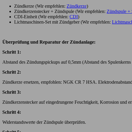
Zündkerze (Wir empfehlen:
Zündkerze
)
Zündkerzenstecker + Zündspule (Wir empfehlen:
Zündspule + 
CDI-Einheit (Wir empfehlen:
CDI
)
Lichtmaschinen-Set mit Zündgeber (Wir empfehlen:
Lichtmasch
Überprüfung und Reparatur der Zündanlage:
Schritt 1:
Abstand des Zündungspickups auf 0,5mm (Abstand des Spulenkerns d
Schritt 2:
Zündkerze ersetzen, empfohlen: NGK CR 7 HSA. Elektrodenabstand 
Schritt 3:
Zündkerzenstecker auf eingedrungene Feuchtigkeit, Korrosion und erh
Schritt 4:
Widerstandswerte der Zündspule überprüfen.