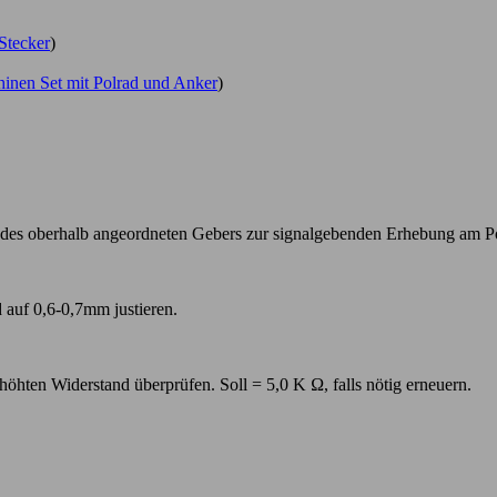
Stecker
)
inen Set mit Polrad und Anker
)
es oberhalb angeordneten Gebers zur signalgebenden Erhebung am Pol
auf 0,6-0,7mm justieren.
öhten Widerstand überprüfen. Soll = 5,0 K Ω, falls nötig erneuern.