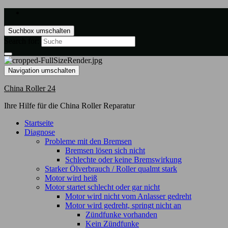
Suchbox umschalten
Search for:
Navigation umschalten
China Roller 24
Ihre Hilfe für die China Roller Reparatur
Startseite
Diagnose
Probleme mit den Bremsen
Bremsen lösen sich nicht
Schlechte oder keine Bremswirkung
Starker Ölverbrauch / Roller qualmt stark
Motor wird heiß
Motor startet schlecht oder gar nicht
Motor wird nicht vom Anlasser gedreht
Motor wird gedreht, springt nicht an
Zündfunke vorhanden
Kein Zündfunke