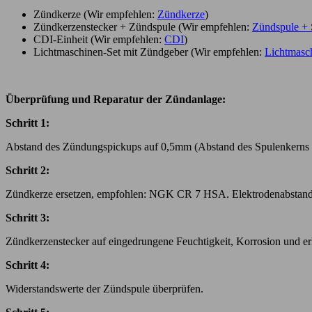
Zündkerze (Wir empfehlen:
Zündkerze
)
Zündkerzenstecker + Zündspule (Wir empfehlen:
Zündspule + 
CDI-Einheit (Wir empfehlen:
CDI
)
Lichtmaschinen-Set mit Zündgeber (Wir empfehlen:
Lichtmasch
Überprüfung und Reparatur der Zündanlage:
Schritt 1:
Abstand des Zündungspickups auf 0,5mm (Abstand des Spulenkerns d
Schritt 2:
Zündkerze ersetzen, empfohlen: NGK CR 7 HSA. Elektrodenabstand 
Schritt 3:
Zündkerzenstecker auf eingedrungene Feuchtigkeit, Korrosion und erh
Schritt 4:
Widerstandswerte der Zündspule überprüfen.