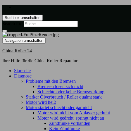
Suchbox umschalten
Search for:
Navigation umschalten
China Roller 24
Ihre Hilfe für die China Roller Reparatur
Startseite
Diagnose
Probleme mit den Bremsen
Bremsen lösen sich nicht
Schlechte oder keine Bremswirkung
Starker Ölverbrauch / Roller qualmt stark
Motor wird heiß
Motor startet schlecht oder gar nicht
Motor wird nicht vom Anlasser gedreht
Motor wird gedreht, springt nicht an
Zündfunke vorhanden
Kein Zündfunke