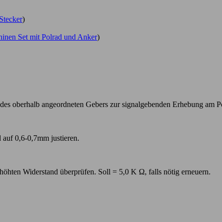
Stecker
)
inen Set mit Polrad und Anker
)
es oberhalb angeordneten Gebers zur signalgebenden Erhebung am Pol
auf 0,6-0,7mm justieren.
öhten Widerstand überprüfen. Soll = 5,0 K Ω, falls nötig erneuern.