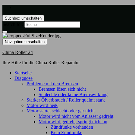
Suchbox umschalten
Search for:
Navigation umschalten
China Roller 24
Ihre Hilfe für die China Roller Reparatur
Startseite
Diagnose
Probleme mit den Bremsen
Bremsen lösen sich nicht
Schlechte oder keine Bremswirkung
Starker Ölverbrauch / Roller qualmt stark
Motor wird heiß
Motor startet schlecht oder gar nicht
Motor wird nicht vom Anlasser gedreht
Motor wird gedreht, springt nicht an
Zündfunke vorhanden
Kein Zündfunke