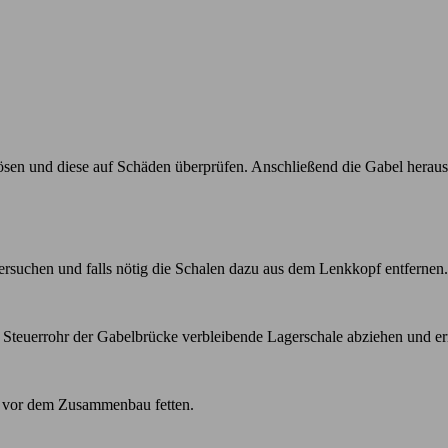
sen und diese auf Schäden überprüfen. Anschließend die Gabel heraus
ersuchen und falls nötig die Schalen dazu aus dem Lenkkopf entfernen.
m Steuerrohr der Gabelbrücke verbleibende Lagerschale abziehen und e
er vor dem Zusammenbau fetten.