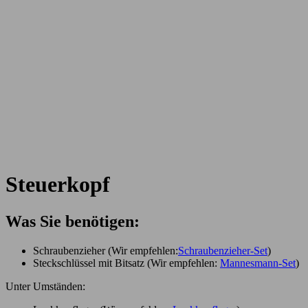
Steuerkopf
Was Sie benötigen:
Schraubenzieher (Wir empfehlen:
Schraubenzieher-Set
)
Steckschlüssel mit Bitsatz (Wir empfehlen:
Mannesmann-Set
)
Unter Umständen: