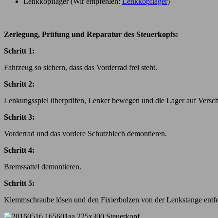
Lenkkopflager (Wir empfehlen:
Lenkkopflager
)
Zerlegung, Prüfung und Reparatur des Steuerkopfs:
Schritt 1:
Fahrzeug so sichern, dass das Vorderrad frei steht.
Schritt 2:
Lenkungsspiel überprüfen, Lenker bewegen und die Lager auf Verschl
Schritt 3:
Vorderrad und das vordere Schutzblech demontieren.
Schritt 4:
Bremssattel demontieren.
Schritt 5:
Klemmschraube lösen und den Fixierbolzen von der Lenkstange entfe