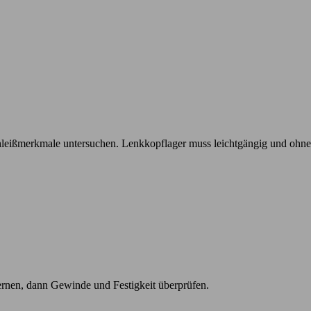
eißmerkmale untersuchen. Lenkkopflager muss leichtgängig und ohne f
rnen, dann Gewinde und Festigkeit überprüfen.