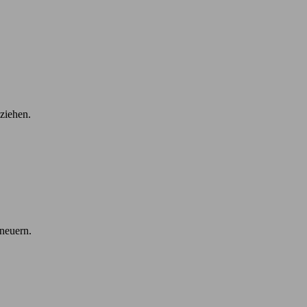
ziehen.
rneuern.