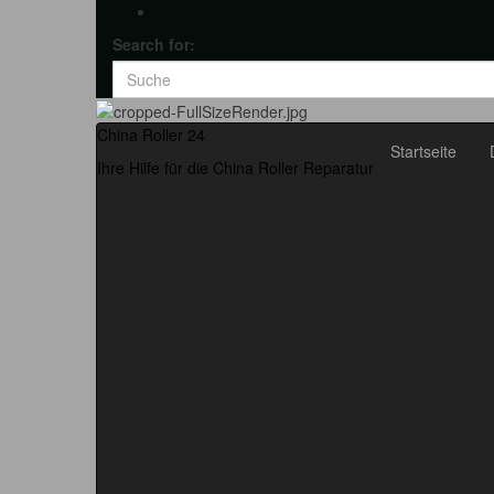
Search for:
China Roller 24
Startseite
Ihre Hilfe für die China Roller Reparatur