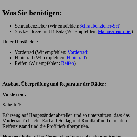
Was Sie benötigen:
Schraubenzieher (Wir empfehlen:
Schraubenzieher-Set
)
Steckschlüssel mit Bitsatz (Wir empfehlen:
Mannesmann-Set
)
Unter Umständen:
Vorderrad (Wir empfehlen:
Vorderrad
)
Hinterrad (Wir empfehlen:
Hinterrad
)
Reifen (Wir empfehlen:
Reifen
)
Ausbau, Überprüfung und Reparatur der Räder:
Vorderrad:
Schritt 1:
Fahrzeug auf Hauptständer abstellen und so unterstützen, dass das
Vorderrad frei steht. Rad auf Schlag und Rundlauf und dann den
Reifenzustand und die Profiltiefe überprüfen.
Hinweis:
Felge ist für Verwendung von schlauchlosen Reifen