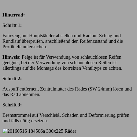
Hinterrad:
Schritt 1:
Fahrzeug auf Hauptständer abstellen und Rad auf Schlag und
Rundlauf überprüfen, anschließend den Reifenzustand und die
Profiltiefe untersuchen.
Hinweis:
Felge ist für Verwendung von schlauchlosen Reifen
geeignet, bei der Verwendung von schlauchlosen Reifen ist
allerdings auf die Montage des korrekten Ventiltyps zu achten.
Schritt 2:
Auspuff entfernen, Zentralmutter des Rades (SW 24mm) lösen und
das Rad abnehmen.
Schritt 3:
Bremstrommel auf Verschleiß, Schäden und Deformierung prüfen
und falls nötig ersetzen.