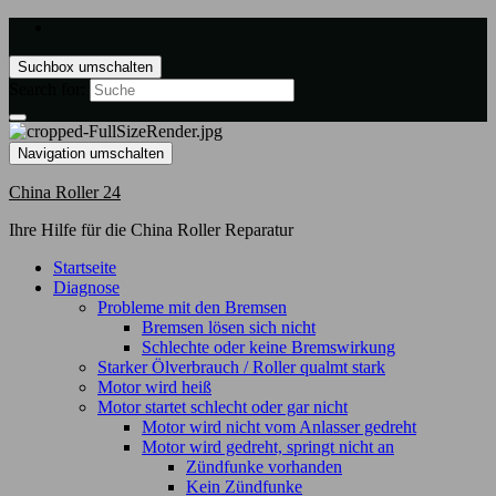
Suchbox umschalten
Search for:
Navigation umschalten
China Roller 24
Ihre Hilfe für die China Roller Reparatur
Startseite
Diagnose
Probleme mit den Bremsen
Bremsen lösen sich nicht
Schlechte oder keine Bremswirkung
Starker Ölverbrauch / Roller qualmt stark
Motor wird heiß
Motor startet schlecht oder gar nicht
Motor wird nicht vom Anlasser gedreht
Motor wird gedreht, springt nicht an
Zündfunke vorhanden
Kein Zündfunke