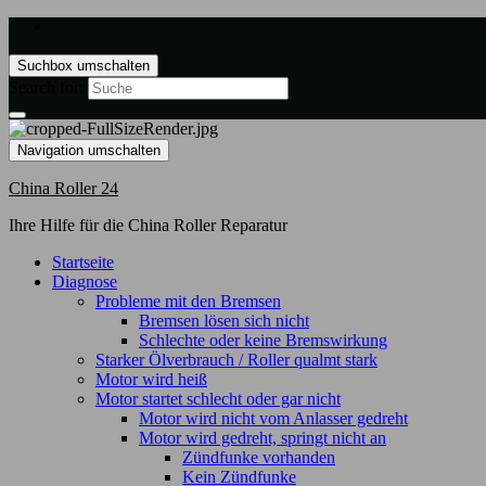
Suchbox umschalten
Search for:
Navigation umschalten
China Roller 24
Ihre Hilfe für die China Roller Reparatur
Startseite
Diagnose
Probleme mit den Bremsen
Bremsen lösen sich nicht
Schlechte oder keine Bremswirkung
Starker Ölverbrauch / Roller qualmt stark
Motor wird heiß
Motor startet schlecht oder gar nicht
Motor wird nicht vom Anlasser gedreht
Motor wird gedreht, springt nicht an
Zündfunke vorhanden
Kein Zündfunke