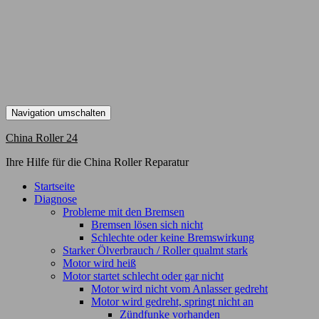
Navigation umschalten
China Roller 24
Ihre Hilfe für die China Roller Reparatur
Startseite
Diagnose
Probleme mit den Bremsen
Bremsen lösen sich nicht
Schlechte oder keine Bremswirkung
Starker Ölverbrauch / Roller qualmt stark
Motor wird heiß
Motor startet schlecht oder gar nicht
Motor wird nicht vom Anlasser gedreht
Motor wird gedreht, springt nicht an
Zündfunke vorhanden