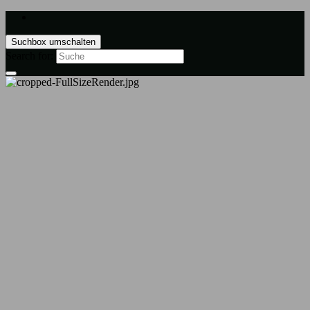
Suchbox umschalten
Search for: