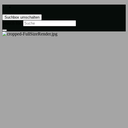
Suchbox umschalten
Search for: