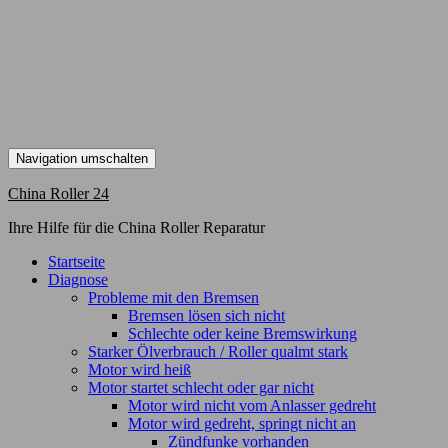
Navigation umschalten
China Roller 24
Ihre Hilfe für die China Roller Reparatur
Startseite
Diagnose
Probleme mit den Bremsen
Bremsen lösen sich nicht
Schlechte oder keine Bremswirkung
Starker Ölverbrauch / Roller qualmt stark
Motor wird heiß
Motor startet schlecht oder gar nicht
Motor wird nicht vom Anlasser gedreht
Motor wird gedreht, springt nicht an
Zündfunke vorhanden