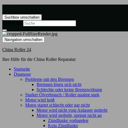
Suchbox umschalten
Search for:
Navigation umschalten
China Roller 24
Ihre Hilfe für die China Roller Reparatur
Startseite
Diagnose
Probleme mit den Bremsen
Bremsen lösen sich nicht
Schlechte oder keine Bremswirkung
Starker Ölverbrauch / Roller qualmt stark
Motor wird heiß
Motor startet schlecht oder gar nicht
Motor wird nicht vom Anlasser gedreht
Motor wird gedreht, springt nicht an
Zündfunke vorhanden
Kein Zündfunke