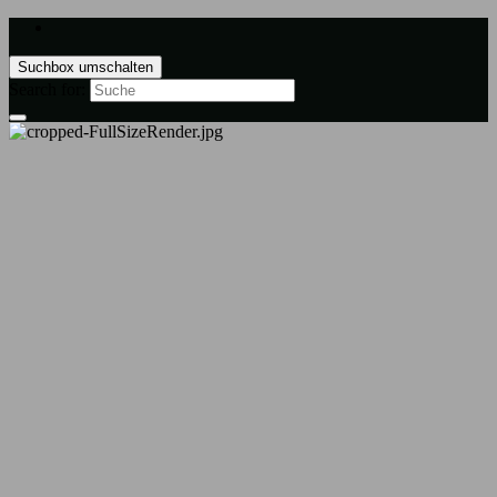
Suchbox umschalten
Search for: